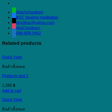
jitrachchookorn
BSC healing meditation
jitra3bsc@yahoo.com
jitraChookorn
096-808-5402
Related products
Quick View
สินค้าทั้งหมด
Products test 2
1,280
฿
Add to cart
Quick View
สินค้าทั้งหมด