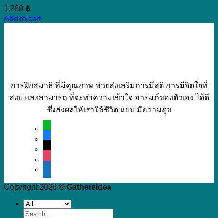
1,280
฿
Add to cart
การฝึกสมาธิ ที่มีคุณภาพ ช่วยส่งเสริมการมีสติ การมีจิตใจที่
สงบ และสามารถ ที่จะทำความเข้าใจ อารมภ์ของตัวเอง ได้ดี
ซึ่งส่งผลให้เราใช้ชีวิต แบบ มีความสุข
line
facebook
mail
instagram
mobile
Copyright 2026 ©
Gathersidea
Search